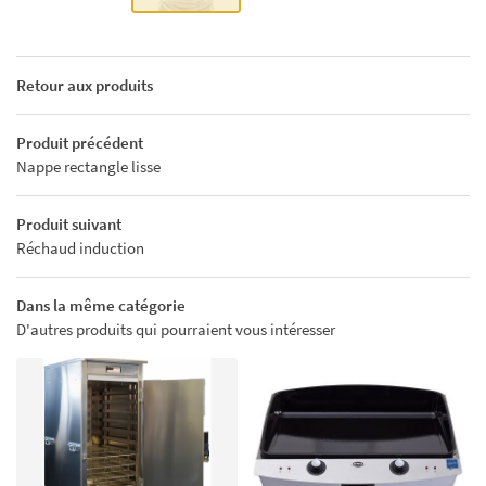
Retour aux produits
Produit précédent
Nappe rectangle lisse
2
Produit suivant
A
Réchaud induction
Dans la même catégorie
D'autres produits qui pourraient vous intéresser