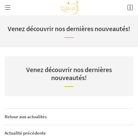
1 Grande rue
26700 Pierrelatte
Venez découvrir nos dernières nouveautés!
07 61 86 26 50
Venez découvrir nos dernières
nouveautés!
Retour aux actualités
Actualité précédente